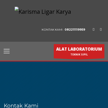
KONTAK KAMI :
082211119959
ALAT LABORATORIUM
TEKNIK SIPIL
Kontak Kami