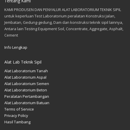
Tentang Kami
KAMI PRODUSEN DAN PENYALUR ALAT LABORATORIUM TEKNIK SIPIL
untuk keperluan Test Laboratorium peralatan Konstruksi Jalan,
Jembatan, Gedung-gedung, Dam dan konstruksi teknik sipil lainnya,
Antara lain Testing Equipment Soil, Concentrate, Aggregate, Asphalt,
Cement
Info Lengkap
Alat Lab Teknik Sipil
Alat Laboratorium Tanah
Alat Laboratorium Aspal
Alat Laboratorium Semen
Alat Laboratorium Beton
Peralatan Pertambangan
Alat Laboratorium Batuan
Terms of Service
Privacy Policy
Hasil Tambang