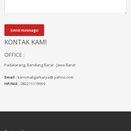
Send message
KONTAK KAMI
OFFICE :
Padalarang, Bandung Barat - Jawa Barat
Email :
karismaligarkarya@ yahoo.com
HP/WA :
082211119959