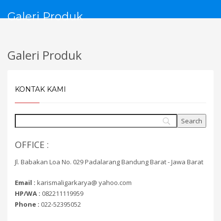
Galeri Produk
Galeri Produk
KONTAK KAMI
OFFICE :
Jl. Babakan Loa No. 029 Padalarang Bandung Barat - Jawa Barat
Email :
karismaligarkarya@ yahoo.com
HP/WA :
082211119959
Phone :
022-52395052