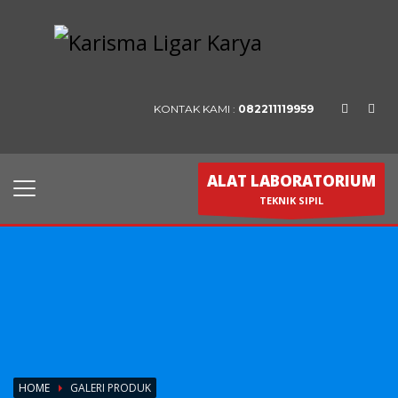
KONTAK KAMI :
082211119959
ALAT LABORATORIUM
TEKNIK SIPIL
HOME
GALERI PRODUK